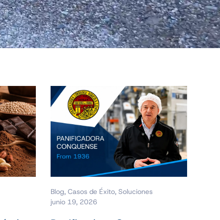
Blog
,
Casos de Éxito
,
Soluciones
junio 19, 2026