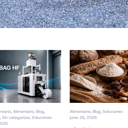
ntario
,
Alimentario
,
Blog
,
Alimentario
,
Blog
,
Soluciones
,
Sin categorizar
,
Soluciones
junio 26, 2026
 2026