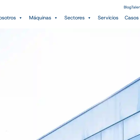
Blog
Tale
osotros
Máquinas
Sectores
Servicios
Casos 