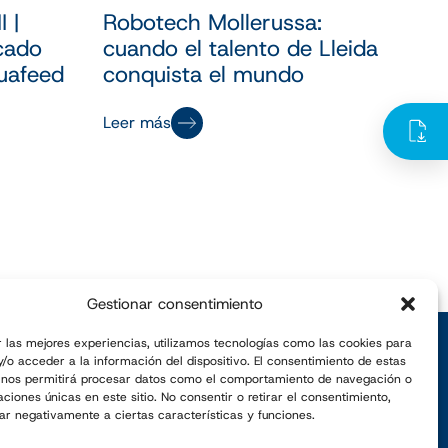
 |
Robotech Mollerussa:
cado
cuando el talento de Lleida
uafeed
conquista el mundo
Leer más
Gestionar consentimiento
r las mejores experiencias, utilizamos tecnologías como las cookies para
/o acceder a la información del dispositivo. El consentimiento de estas
Suscríbete a nuestra newsletter
 nos permitirá procesar datos como el comportamiento de navegación o
caciones únicas en este sitio. No consentir o retirar el consentimiento,
ar negativamente a ciertas características y funciones.