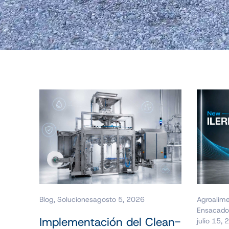
Blog
,
Soluciones
agosto 5, 2026
Agroalime
Ensacado
Implementación del Clean-
julio 15,