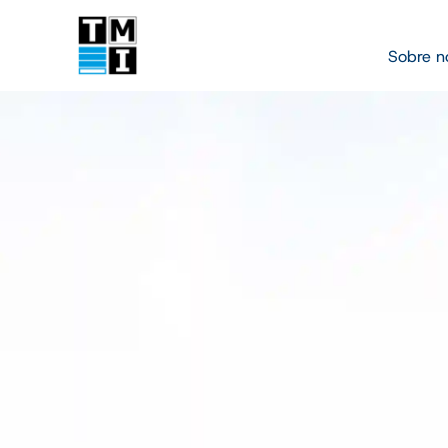
Sobre n