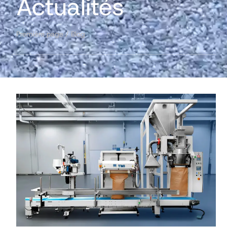
Actualités
Première page
/
Blog