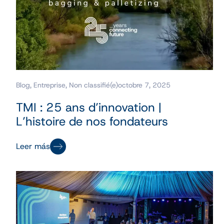
Blog
,
Entreprise
,
Non classifié(e)
octobre 7, 2025
TMI : 25 ans d’innovation |
L’histoire de nos fondateurs
Leer más