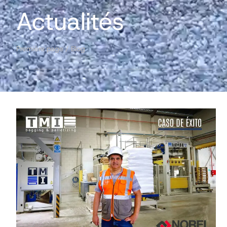
Actualités
Première page
/
Blog