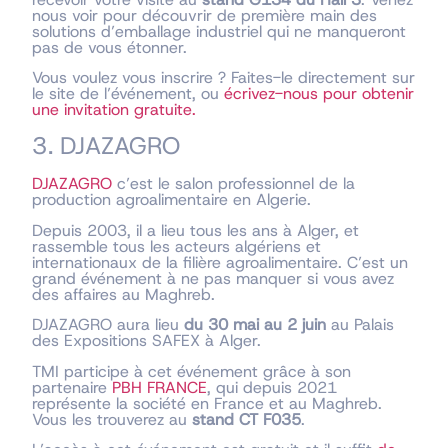
nous voir pour découvrir de première main des
solutions d’emballage industriel qui ne manqueront
pas de vous étonner.
Vous voulez vous inscrire ? Faites-le directement sur
le site de l’événement, ou
écrivez-nous pour obtenir
une invitation gratuite.
3. DJAZAGRO
DJAZAGRO
c’est le salon professionnel de la
production agroalimentaire en Algerie.
Depuis 2003, il a lieu tous les ans à Alger, et
rassemble tous les acteurs algériens et
internationaux de la filière agroalimentaire. C’est un
grand événement à ne pas manquer si vous avez
des affaires au Maghreb.
DJAZAGRO aura lieu
du 30 mai au 2 juin
au Palais
des Expositions SAFEX à Alger.
TMI participe à cet événement grâce à son
partenaire
PBH FRANCE
, qui depuis 2021
représente la société en France et au Maghreb.
Vous les trouverez au
stand CT F035
.