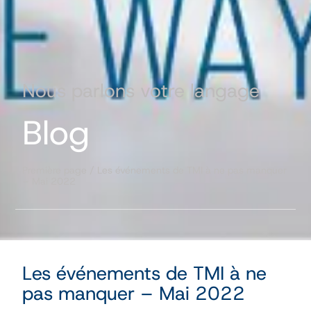
Nous parlons votre langage
Blog
Première page
/
Les événements de TMI à ne pas manquer
– Mai 2022
Les événements de TMI à ne
pas manquer – Mai 2022