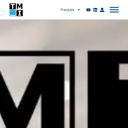
Français