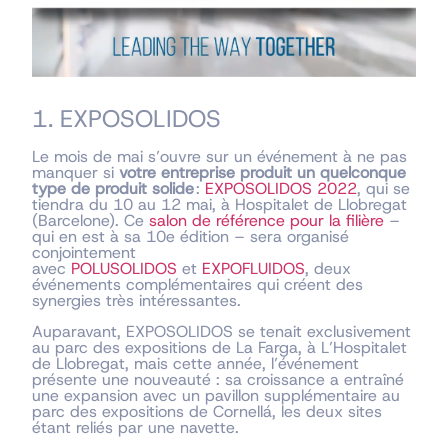
1. EXPOSOLIDOS
Le mois de mai s’ouvre sur un événement à ne pas
manquer si
votre entreprise produit un quelconque
type de produit solide
:
EXPOSOLIDOS 2022
, qui se
tiendra du 10 au 12 mai, à Hospitalet de Llobregat
(Barcelone). Ce
salon de référence pour la filière
–
qui en est à sa 10e édition – sera organisé
conjointement
avec
POLUSOLIDOS
et
EXPOFLUIDOS
, deux
événements complémentaires qui créent des
synergies très intéressantes.
Auparavant, EXPOSOLIDOS se tenait exclusivement
au parc des expositions de La Farga, à L’Hospitalet
de Llobregat, mais cette année, l’événement
présente une nouveauté : sa croissance a entraîné
une expansion avec un pavillon supplémentaire au
parc des expositions de Cornellá, les deux sites
étant reliés par une navette.