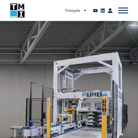
Français