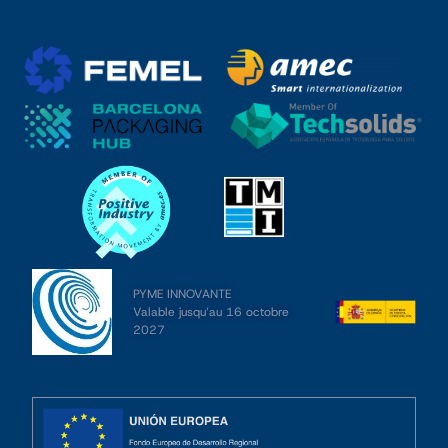
PYME INNOVANTE
Valable jusqu’au 16 octobre
2027