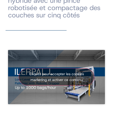
hybride avec une pince
robotisée et compactage des
couches sur cinq côtés
Cliquez pour accepter les cookies
marketing et activer ce contenu