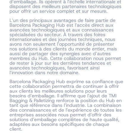
d’emballage. Ils opèrent à l’échelle internationale et
disposent des meilleurs partenaires technologiques
pour offrir un service complet et sur mesure.
L’un des principaux avantages de faire partie de
Barcelona Packaging Hub est l’accès direct aux
avancées technologiques et aux connaissances
spécialisées du secteur. À travers des foires
internationales et des journées techniques, nous
avons non seulement l’opportunité de présenter
nos solutions à des clients du monde entier, mais
aussi de partager des synergies avec d’autres
membres du Hub. Cette collaboration nous permet
de rester à jour sur les dernières tendances et
avancées technologiques, favorisant ainsi
l’innovation dans notre domaine.
Barcelona Packaging Hub exprime sa confiance que
cette collaboration permettra de continuer à offrir
aux clients les meilleures solutions pour leurs
besoins d’emballage. Il affirme que l’ajout de TMI
Bagging & Palletizing renforce la position du Hub en
tant que référence dans l’industrie. La combinaison
des connaissances et de l’expérience de toutes les
entreprises associées nous permet d’offrir des
solutions d’emballage complètes de haute qualité,
adaptées aux besoins spécifiques de chaque
client.