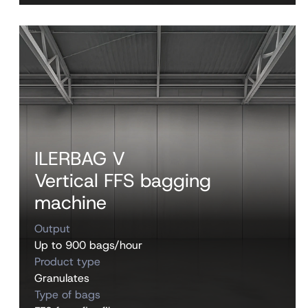
ILERBAG V
Vertical FFS bagging
machine
Output
Up to 900 bags/hour
Product type
Granulates
Type of bags