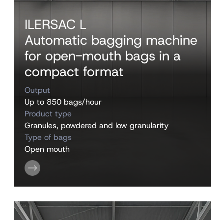
ILERSAC L
Automatic bagging machine
for open-mouth bags in a
compact format
Output
Up to 850 bags/hour
Product type
Granules, powdered and low granularity
Type of bags
Open mouth