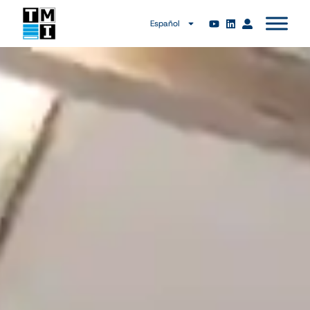
Español