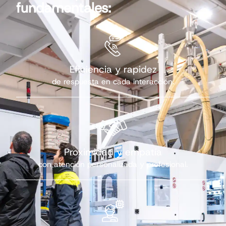
fundamentales:
Eficiencia y rapidez
de respuesta en cada interacción.
Proximidad y empatía
con atención personalizada y profesional.