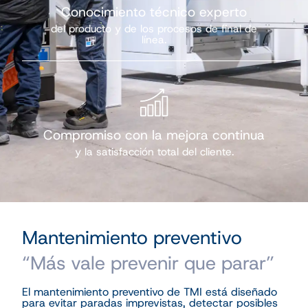
Conocimiento técnico experto
del producto y de los procesos de final de
línea.
Compromiso con la mejora continua
y la satisfacción total del cliente.
Mantenimiento preventivo
“Más vale prevenir que parar”
El mantenimiento preventivo de TMI está diseñado
para evitar paradas imprevistas, detectar posibles