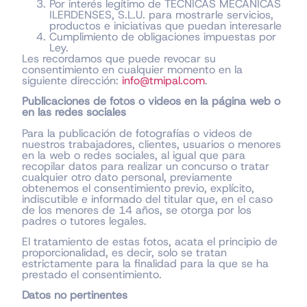
Por interés legítimo de TÈCNICAS MECÀNICAS
ILERDENSES, S.L.U. para mostrarle servicios,
productos e iniciativas que puedan interesarle
Cumplimiento de obligaciones impuestas por
Ley.
Les recordamos que puede revocar su
consentimiento en cualquier momento en la
siguiente dirección:
info@tmipal.com
.
Publicaciones de fotos o videos en la página web o
en las redes sociales
Para la publicación de fotografías o videos de
nuestros trabajadores, clientes, usuarios o menores
en la web o redes sociales, al igual que para
recopilar datos para realizar un concurso o tratar
cualquier otro dato personal, previamente
obtenemos el consentimiento previo, explícito,
indiscutible e informado del titular que, en el caso
de los menores de 14 años, se otorga por los
padres o tutores legales.
El tratamiento de estas fotos, acata el principio de
proporcionalidad, es decir, solo se tratan
estrictamente para la finalidad para la que se ha
prestado el consentimiento.
Datos no pertinentes