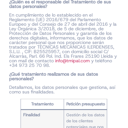
¿Quién es el responsable del Tratamiento de sus
datos personales?
En cumplimiento de lo establecido en el
Reglamento (UE) 2016/679 del Parlamento
Europeo y del Consejo de 27 de abril del 2016 y la
Ley Orgánica 3/2018, de 5 de diciembre, de
Protección de Datos Personales y garantía de los
derechos digitales, informamos, que los datos de
carácter personal que nos proporcione serán
tratados por TÈCNICAS MECÀNICAS ILERDENSES,
S.L.U. , CIF: B25525957, con domicilio social C/
Alcarràs, Parl. 66 Pol. Ind. Els Frares 25190 Lleida y
con mail de contacto
info@tmipal.com
y teléfono
+34 973 25 70 98.
¿Qué tratamiento realizamos de sus datos
personales?
Detallamos, los datos personales que gestiona, así
como sus finalidades.
Tratamiento
Petición presupuesto
Finalidad
Gestión de los datos
de los clientes
potenciales que nos