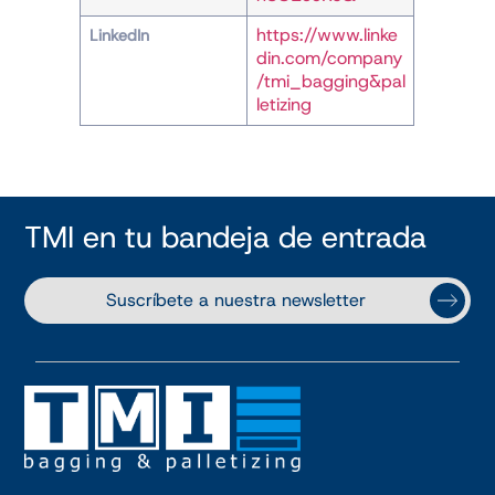
https://www.linke
LinkedIn
din.com/company
/tmi_bagging&pal
letizing
TMI en tu bandeja de entrada
Suscríbete a nuestra newsletter