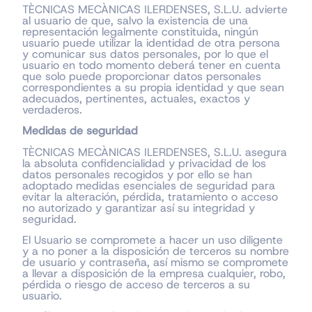
TÈCNICAS MECÀNICAS ILERDENSES, S.L.U. advierte
al usuario de que, salvo la existencia de una
representación legalmente constituida, ningún
usuario puede utilizar la identidad de otra persona
y comunicar sus datos personales, por lo que el
usuario en todo momento deberá tener en cuenta
que solo puede proporcionar datos personales
correspondientes a su propia identidad y que sean
adecuados, pertinentes, actuales, exactos y
verdaderos.
Medidas de seguridad
TÈCNICAS MECÀNICAS ILERDENSES, S.L.U. asegura
la absoluta confidencialidad y privacidad de los
datos personales recogidos y por ello se han
adoptado medidas esenciales de seguridad para
evitar la alteración, pérdida, tratamiento o acceso
no autorizado y garantizar así su integridad y
seguridad.
El Usuario se compromete a hacer un uso diligente
y a no poner a la disposición de terceros su nombre
de usuario y contraseña, así mismo se compromete
a llevar a disposición de la empresa cualquier, robo,
pérdida o riesgo de acceso de terceros a su
usuario.