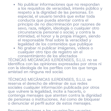
No publicar informaciones que no respondan
a los requisitos de veracidad, interés público y
respeto a la dignidad de las personas. En
especial, el usuario tendrá que evitar toda
conducta que pueda atentar contra el
principio de no discriminación por razones de
sexo, raza, religión, ideología o cualquier otro
circunstancia personal o social, y contra la
intimidad, el honor y la propia imagen, siendo
el responsable final sobre la veracidad y
legalidad de los contenidos que publique
No grabar ni publicar imágenes, vídeos o
cualquier otro tipo de registro sin el
consentimiento de los afectados
TÈCNICAS MECÀNICAS ILERDENSES, S.L.U. no se
identifica con las opiniones expresadas por otros ni
con la ideología de los perfiles con los que tenga
amistad en ninguna red social.
TÈCNICAS MECÀNICAS ILERDENSES, S.L.U. se
reserva el derecho de eliminar de sus redes
sociales cualquier información publicada por otros
que vulnere la legalidad, incite a hacerlo, o
contenga mensajes que atenten contra la dignidad
de personas o instituciones. Así como de bloquear
o denunciar el perfil autor de estos mensajes.
Recomendaciones a los usuarios/las usuarias: