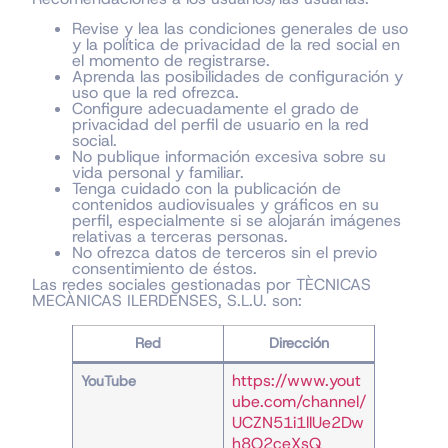
Revise y lea las condiciones generales de uso
y la política de privacidad de la red social en
el momento de registrarse.
Aprenda las posibilidades de configuración y
uso que la red ofrezca.
Configure adecuadamente el grado de
privacidad del perfil de usuario en la red
social.
No publique información excesiva sobre su
vida personal y familiar.
Tenga cuidado con la publicación de
contenidos audiovisuales y gráficos en su
perfil, especialmente si se alojarán imágenes
relativas a terceras personas.
No ofrezca datos de terceros sin el previo
consentimiento de éstos.
Las redes sociales gestionadas por TÈCNICAS
MECÀNICAS ILERDENSES, S.L.U. son:
Red
Dirección
https://www.yout
YouTube
ube.com/channel/
UCZN51i1llUe2Dw
h8O2ceXsQ