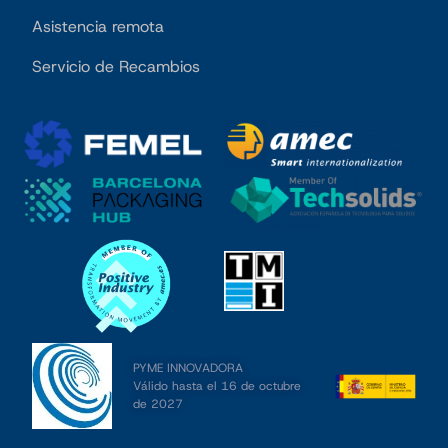
Asistencia remota
Servicio de Recambios
PYME INNOVADORA
Válido hasta el 16 de octubre
de 2027