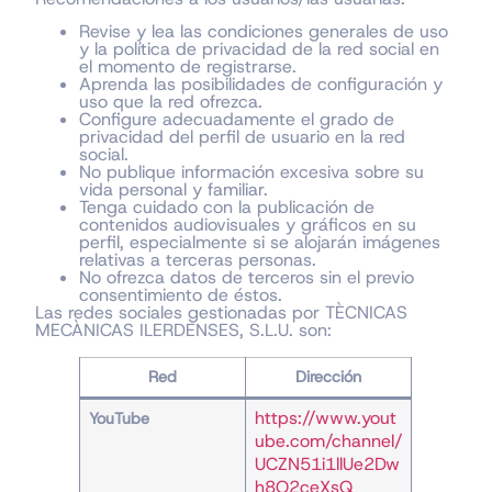
Revise y lea las condiciones generales de uso
y la política de privacidad de la red social en
el momento de registrarse.
Aprenda las posibilidades de configuración y
uso que la red ofrezca.
Configure adecuadamente el grado de
privacidad del perfil de usuario en la red
social.
No publique información excesiva sobre su
vida personal y familiar.
Tenga cuidado con la publicación de
contenidos audiovisuales y gráficos en su
perfil, especialmente si se alojarán imágenes
relativas a terceras personas.
No ofrezca datos de terceros sin el previo
consentimiento de éstos.
Las redes sociales gestionadas por TÈCNICAS
MECÀNICAS ILERDENSES, S.L.U. son:
Red
Dirección
https://www.yout
YouTube
ube.com/channel/
UCZN51i1llUe2Dw
h8O2ceXsQ