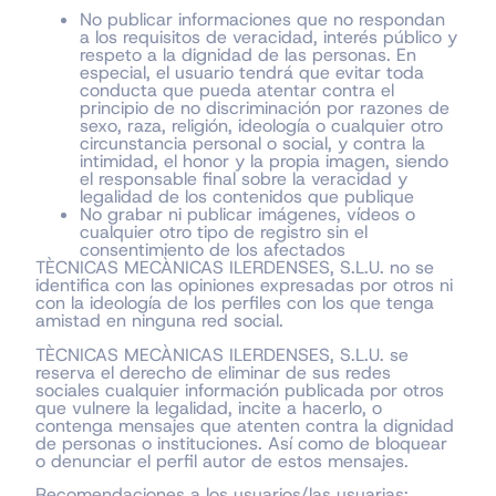
No publicar informaciones que no respondan
a los requisitos de veracidad, interés público y
respeto a la dignidad de las personas. En
especial, el usuario tendrá que evitar toda
conducta que pueda atentar contra el
principio de no discriminación por razones de
sexo, raza, religión, ideología o cualquier otro
circunstancia personal o social, y contra la
intimidad, el honor y la propia imagen, siendo
el responsable final sobre la veracidad y
legalidad de los contenidos que publique
No grabar ni publicar imágenes, vídeos o
cualquier otro tipo de registro sin el
consentimiento de los afectados
TÈCNICAS MECÀNICAS ILERDENSES, S.L.U. no se
identifica con las opiniones expresadas por otros ni
con la ideología de los perfiles con los que tenga
amistad en ninguna red social.
TÈCNICAS MECÀNICAS ILERDENSES, S.L.U. se
reserva el derecho de eliminar de sus redes
sociales cualquier información publicada por otros
que vulnere la legalidad, incite a hacerlo, o
contenga mensajes que atenten contra la dignidad
de personas o instituciones. Así como de bloquear
o denunciar el perfil autor de estos mensajes.
Recomendaciones a los usuarios/las usuarias: