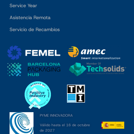
Service Year
Asistencia Remota
Servicio de Recambios
PYME INNOVADORA
Válido hasta el 16 de octubre
de 2027