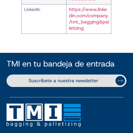
https://www.linke
LinkedIn
din.com/company
/tmi_bagging&pal
letizing
TMI en tu bandeja de entrada
Suscríbete a nuestra newsletter