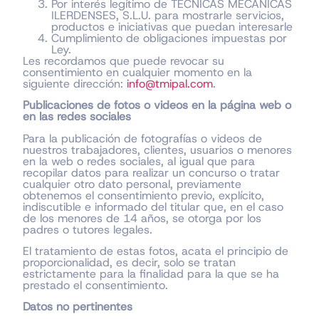
Por interés legítimo de TÈCNICAS MECÀNICAS
ILERDENSES, S.L.U. para mostrarle servicios,
productos e iniciativas que puedan interesarle
Cumplimiento de obligaciones impuestas por
Ley.
Les recordamos que puede revocar su
consentimiento en cualquier momento en la
siguiente dirección:
info@tmipal.com
.
Publicaciones de fotos o videos en la página web o
en las redes sociales
Para la publicación de fotografías o videos de
nuestros trabajadores, clientes, usuarios o menores
en la web o redes sociales, al igual que para
recopilar datos para realizar un concurso o tratar
cualquier otro dato personal, previamente
obtenemos el consentimiento previo, explícito,
indiscutible e informado del titular que, en el caso
de los menores de 14 años, se otorga por los
padres o tutores legales.
El tratamiento de estas fotos, acata el principio de
proporcionalidad, es decir, solo se tratan
estrictamente para la finalidad para la que se ha
prestado el consentimiento.
Datos no pertinentes