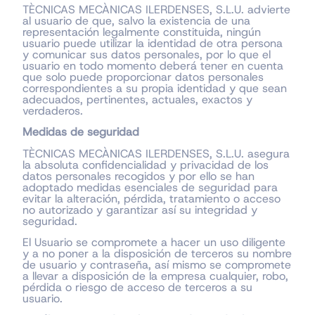
TÈCNICAS MECÀNICAS ILERDENSES, S.L.U. advierte
al usuario de que, salvo la existencia de una
representación legalmente constituida, ningún
usuario puede utilizar la identidad de otra persona
y comunicar sus datos personales, por lo que el
usuario en todo momento deberá tener en cuenta
que solo puede proporcionar datos personales
correspondientes a su propia identidad y que sean
adecuados, pertinentes, actuales, exactos y
verdaderos.
Medidas de seguridad
TÈCNICAS MECÀNICAS ILERDENSES, S.L.U. asegura
la absoluta confidencialidad y privacidad de los
datos personales recogidos y por ello se han
adoptado medidas esenciales de seguridad para
evitar la alteración, pérdida, tratamiento o acceso
no autorizado y garantizar así su integridad y
seguridad.
El Usuario se compromete a hacer un uso diligente
y a no poner a la disposición de terceros su nombre
de usuario y contraseña, así mismo se compromete
a llevar a disposición de la empresa cualquier, robo,
pérdida o riesgo de acceso de terceros a su
usuario.