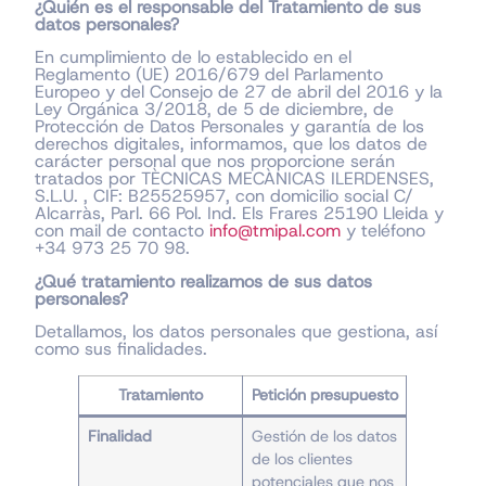
¿Quién es el responsable del Tratamiento de sus
datos personales?
En cumplimiento de lo establecido en el
Reglamento (UE) 2016/679 del Parlamento
Europeo y del Consejo de 27 de abril del 2016 y la
Ley Orgánica 3/2018, de 5 de diciembre, de
Protección de Datos Personales y garantía de los
derechos digitales, informamos, que los datos de
carácter personal que nos proporcione serán
tratados por TÈCNICAS MECÀNICAS ILERDENSES,
S.L.U. , CIF: B25525957, con domicilio social C/
Alcarràs, Parl. 66 Pol. Ind. Els Frares 25190 Lleida y
con mail de contacto
info@tmipal.com
y teléfono
+34 973 25 70 98.
¿Qué tratamiento realizamos de sus datos
personales?
Detallamos, los datos personales que gestiona, así
como sus finalidades.
Tratamiento
Petición presupuesto
Finalidad
Gestión de los datos
de los clientes
potenciales que nos