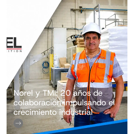
Norel y TMI: 20 años de
colaboración impulsando el
crecimiento industrial