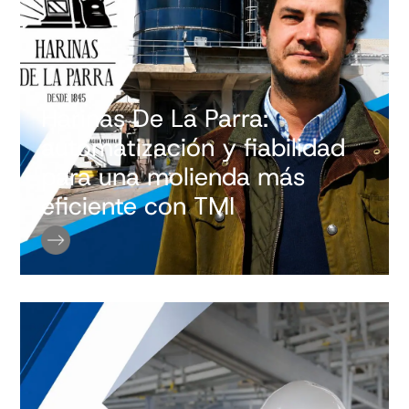
Harinas De La Parra:
automatización y fiabilidad
para una molienda más
eficiente con TMI