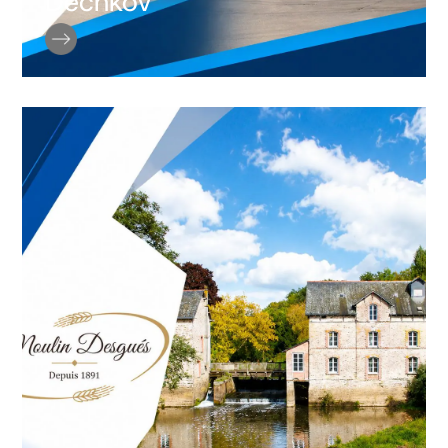
Dechkov