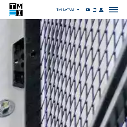
TMI LATAM