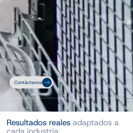
Contáctanos
Resultados reales
adaptados a
cada industria