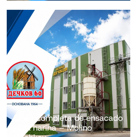
Línea completa de ensacado
para harina – Molino