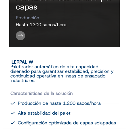
capas
Producción
Hasta 1200 sacos/hora
ILERPAL W
Paletizador automático de alta capacidad
diseñado para garantizar estabilidad, precisión y
continuidad operativa en líneas de ensacado
industriales.
Características de la solución
Producción de hasta 1.200 sacos/hora
Alta estabilidad del palet
Configuración optimizada de capas solapadas