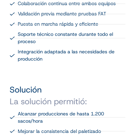
Colaboración continua entre ambos equipos
Validación previa mediante pruebas FAT
Puesta en marcha rápida y eficiente
Soporte técnico constante durante todo el
proceso
Integración adaptada a las necesidades de
producción
Solución
La solución permitió:
Alcanzar producciones de hasta 1.200
sacos/hora
Mejorar la consistencia del paletizado