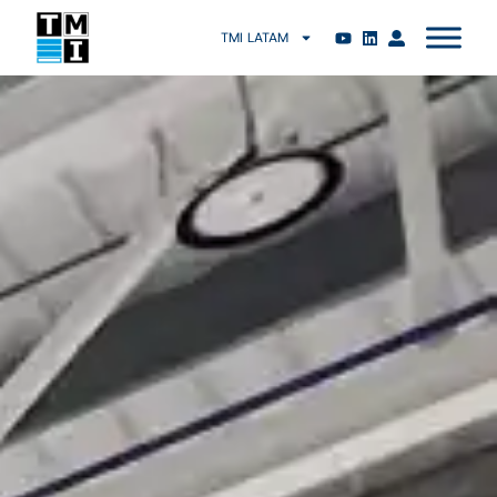
TMI LATAM