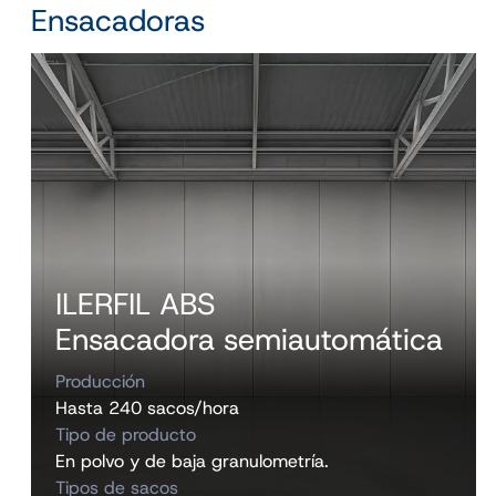
Ensacadoras
ILERFIL ABS
Ensacadora semiautomática
Producción
Hasta 240 sacos/hora
Tipo de producto
En polvo y de baja granulometría.
Tipos de sacos