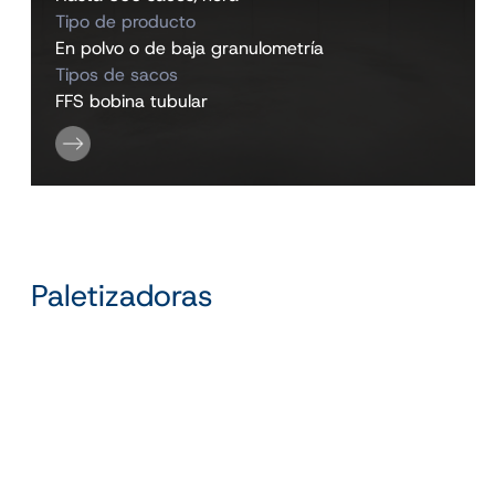
Tipo de producto
En polvo o de baja granulometría
Tipos de sacos
FFS bobina tubular
Paletizadoras