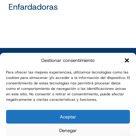
Enfardadoras
TMI en tu bandeja de entrada
Gestionar consentimiento
Para ofrecer las mejores experiencias, utilizamos tecnologías como las
Suscríbete a nuestra newsletter
cookies para almacenar y/o acceder a la información del dispositivo. El
consentimiento de estas tecnologías nos permitirá procesar datos
como el comportamiento de navegación o las identificaciones únicas
en este sitio. No consentir o retirar el consentimiento, puede afectar
negativamente a ciertas características y funciones.
Aceptar
Denegar
TMI LATAM