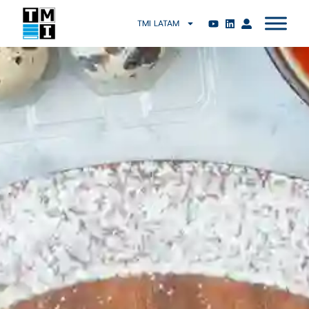
TMI LATAM