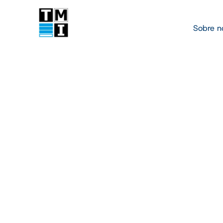
Sobre n