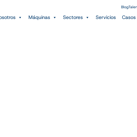
Blog
Tale
osotros
Máquinas
Sectores
Servicios
Casos 