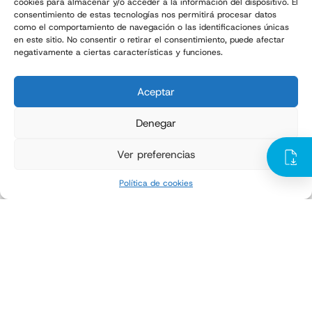
cookies para almacenar y/o acceder a la información del dispositivo. El
consentimiento de estas tecnologías nos permitirá procesar datos
como el comportamiento de navegación o las identificaciones únicas
en este sitio. No consentir o retirar el consentimiento, puede afectar
negativamente a ciertas características y funciones.
Aceptar
Denegar
Ver preferencias
ILERPAL P
Política de cookies
Paletizador tipo pórtico
Producción
Hasta 400 sacos/hora