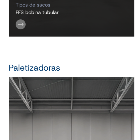
Tipos de sacos
FFS bobina tubular
Paletizadoras