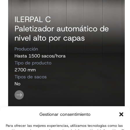
ILERPAL C
Paletizador automático de
nivel alto por capas
Producción
Hasta 1500 sacos/hora
Tipo de producto
2700 mm
Tipos de sacos
No
Gestionar consentimiento
Para ofrecer las mejores experiencias, utilizamos tecnologías como las