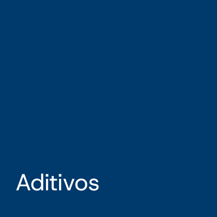
Aditivos