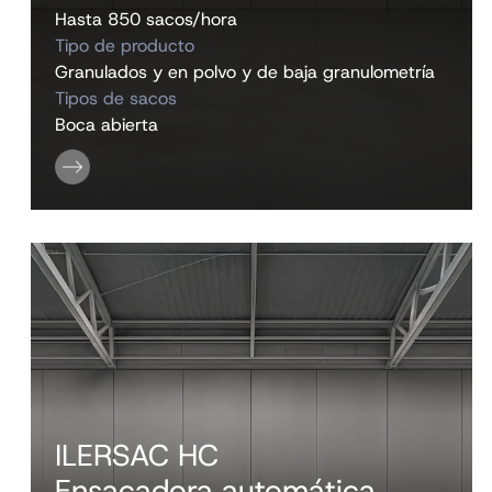
Hasta 850 sacos/hora
Tipo de producto
Granulados y en polvo y de baja granulometría
Tipos de sacos
Boca abierta
ILERSAC HC
Ensacadora automática