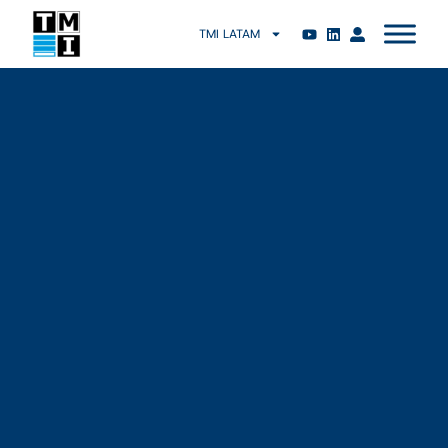
TMI LATAM