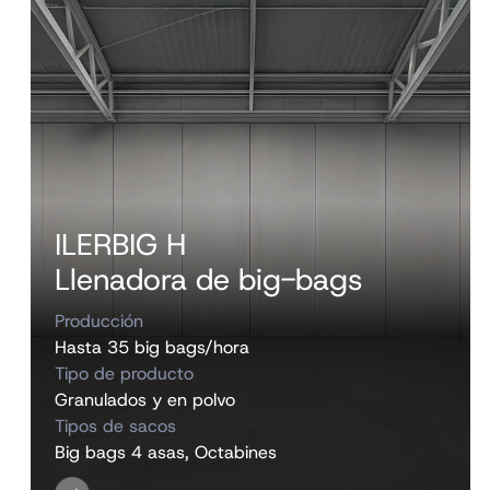
ILERBIG H
Llenadora de big-bags
Producción
Hasta 35 big bags/hora
Tipo de producto
Granulados y en polvo
Tipos de sacos
Big bags 4 asas, Octabines