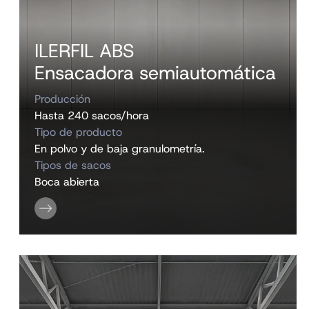
ILERFIL ABS
Ensacadora semiautomática
Producción
Hasta 240 sacos/hora
Tipo de producto
En polvo y de baja granulometría.
Tipos de sacos
Boca abierta