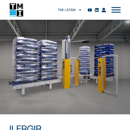
TMI LATAM
ILERGIR