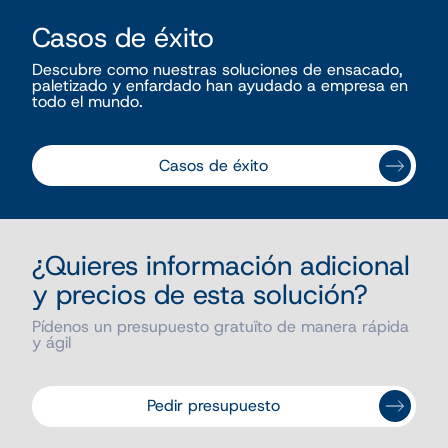
Casos de éxito
Descubre como nuestras soluciones de ensacado,
paletizado y enfardado han ayudado a empresa en
todo el mundo.
Casos de éxito
¿Quieres información adicional
y precios de esta solución?
Pídenos un presupuesto gratuïto de manera rápida
y ágil
Pedir presupuesto