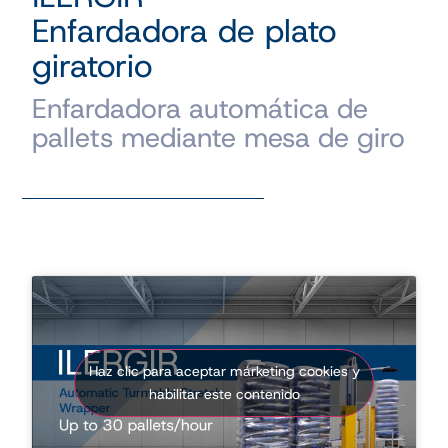
Enfardadora de plato
giratorio
Enfardadora automática de
pallets mediante mesa de giro
Haz clic para aceptar márketing cookies y
habilitar este contenido