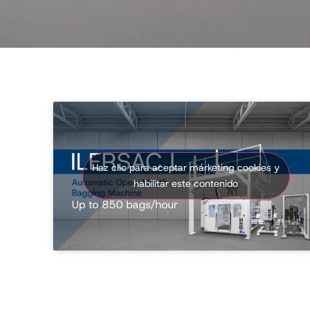
Haz clic para aceptar márketing cookies y
habilitar este contenido