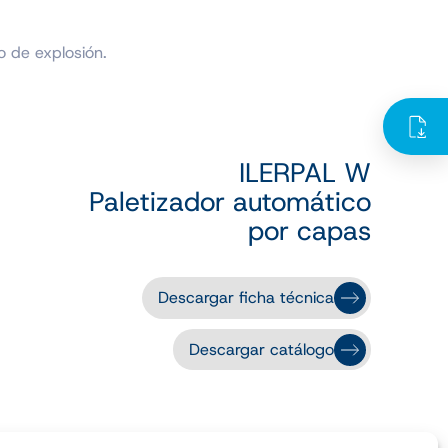
o de explosión.
ILERPAL W
Paletizador automático
por capas
Descargar ficha técnica
Descargar catálogo