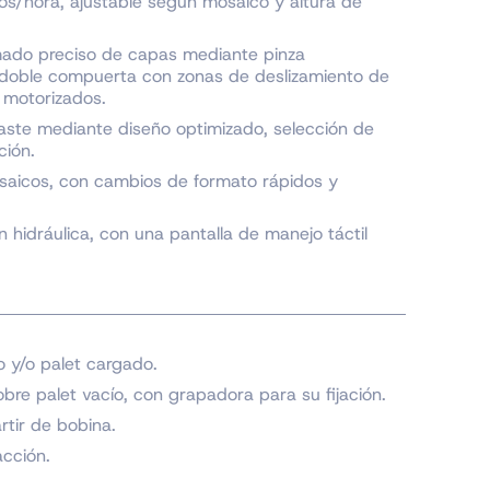
s/hora, ajustable según mosaico y altura de
mado preciso de capas mediante pinza
 doble compuerta con zonas de deslizamiento de
 motorizados.
gaste mediante diseño optimizado, selección de
ción.
osaicos, con cambios de formato rápidos y
 hidráulica, con una pantalla de manejo táctil
 y/o palet cargado.
bre palet vacío, con grapadora para su fijación.
tir de bobina.
cción.