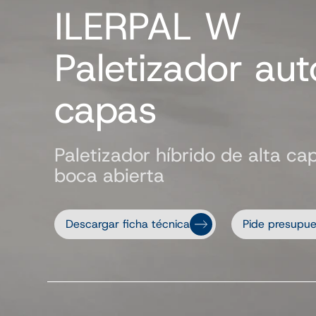
ILERPAL W
Paletizador au
capas
Paletizador híbrido de alta c
boca abierta
Descargar ficha técnica
Pide presupue