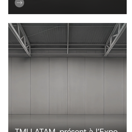
TMI LATAM, présent à l’Expo