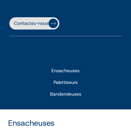
Contactez-nous
Ensacheuses
Palettiseurs
Banderoleuses
Ensacheuses