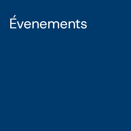
Évenements