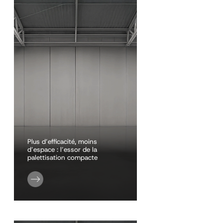
Plus d’efficacité, moins
d’espace : l’essor de la
palettisation compacte