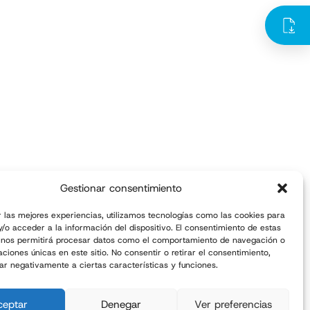
Gestionar consentimiento
r las mejores experiencias, utilizamos tecnologías como las cookies para
/o acceder a la información del dispositivo. El consentimiento de estas
 nos permitirá procesar datos como el comportamiento de navegación o
caciones únicas en este sitio. No consentir o retirar el consentimiento,
ar negativamente a ciertas características y funciones.
ceptar
Denegar
Ver preferencias