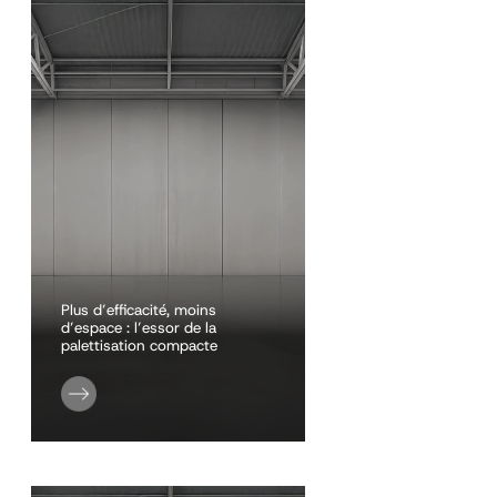
Plus d’efficacité, moins
d’espace : l’essor de la
palettisation compacte