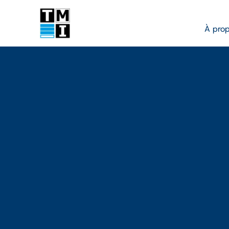
À pro