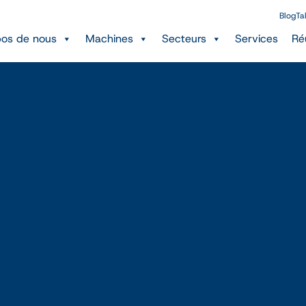
Blog
Ta
pos de nous
Machines
Secteurs
Services
Ré