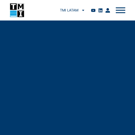
TMI LATAM