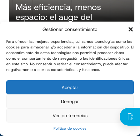
Más eficiencia, menos
espacio: el auge del
paletizado compacto
Gestionar consentimiento
Para ofrecer las mejores experiencias, utilizamos tecnologías como las
cookies para almacenar y/o acceder a la información del dispositivo. El
consentimiento de estas tecnologías nos permitirá procesar datos
como el comportamiento de navegación o las identificaciones únicas
en este sitio. No consentir o retirar el consentimiento, puede afectar
negativamente a ciertas características y funciones.
TMI en tu bandeja de entrada
Aceptar
Suscríbete a nuestra newsletter
Denegar
Ver preferencias
Política de cookies