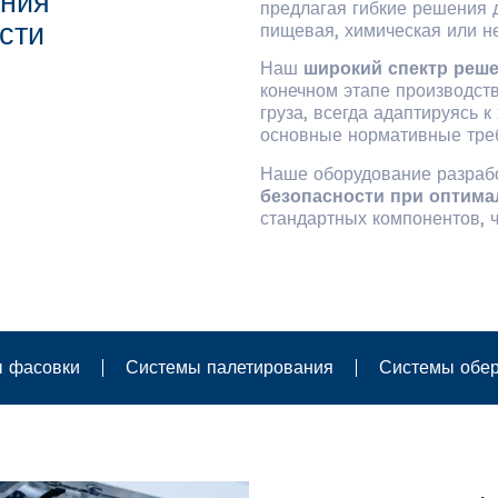
ения
предлагая гибкие решения д
сти
пищевая, химическая или н
Наш
широкий спектр реш
конечном этапе производст
груза, всегда адаптируясь 
основные нормативные тре
Наше оборудование разраб
безопасности при оптима
стандартных компонентов, ч
 фасовки
Системы палетирования
Системы обе