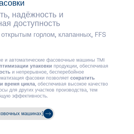
асовки
ть, надёжность и
ая доступность
 открытым горлом, клапанных, FFS
ие и автоматические фасовочные машины TMI
птимизации упаковки
продукции, обеспечивая
ость
и непрерывное, бесперебойное
оматизация фасовки позволяет
сократить
 и время цикла
, обеспечивая высокое качество
сы для других участков производства, тем
щую эффективность.
совочных машинах]