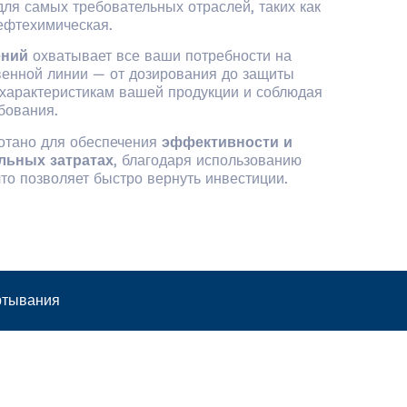
ля самых требовательных отраслей, таких как
ефтехимическая.
ений
охватывает все ваши потребности на
венной линии — от дозирования до защиты
к характеристикам вашей продукции и соблюдая
бования.
отано для обеспечения
эффективности и
льных затратах
, благодаря использованию
то позволяет быстро вернуть инвестиции.
ртывания