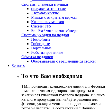
Системы упаковки в мешки
полуавтоматические
Автоматические
Мешки с открытым верхом
Клапанных мешков
Систем FFS
Биг Бэг/ мягкие контейнеры
Системы укладки на поддон
Послойные
Гибридные
Портальные
Роботизированные
Обмотка поддонов
Обертыватели с вращающимся столом
Sectores
То что Вам необходимо
TMI производит комплексные линии для фасовки
в мешки начиная с дозирования продукта и
заканчивая упаковкой готового поддона. В нашем
каталоге продукции Вы найдёте решения для
фасовки, укладки мешков на поддон и обмотки
готовой паллеты , в соответствии с Вашими