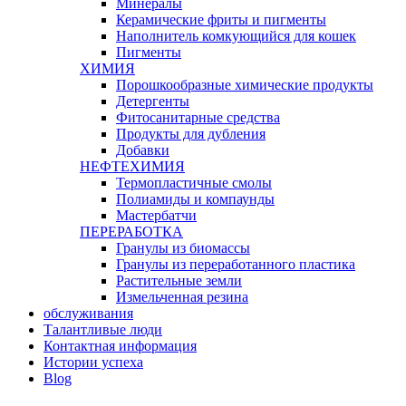
Минералы
Керамические фриты и пигменты
Наполнитель комкующийся для кошек
Пигменты
ХИМИЯ
Порошкообразные химические продукты
Детергенты
Фитосанитарные средства
Продукты для дубления
Добавки
НЕФТЕХИМИЯ
Термопластичные смолы
Полиамиды и компаунды
Мастербатчи
ПЕРЕРАБОТКА
Гранулы из биомассы
Гранулы из переработанного пластика
Растительные земли
Измельченная резина
обслуживания
Талантливые люди
Контактная информация
Истории успеха
Blog