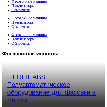
Фасовочные машины
Палетизаторы
Обмотчики
Фасовочные машины
Палетизаторы
Обмотчики
Фасовочные машины
Палетизаторы
Обмотчики
Фасовочные машины
ILERFIL ABS
Полуавтоматическое
оборудование для фасовки в
мешки