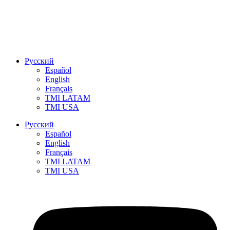
Русский
Español
English
Français
TMI LATAM
TMI USA
Русский
Español
English
Français
TMI LATAM
TMI USA