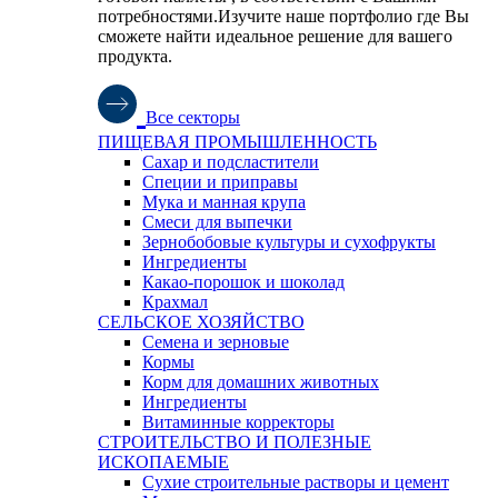
потребностями.Изучите наше портфолио где Вы
сможете найти идеальное решение для вашего
продукта.
Все секторы
ПИЩЕВАЯ ПРОМЫШЛЕННОСТЬ
Сахар и подсластители
Специи и приправы
Мука и манная крупа
Смеси для выпечки
Зернобобовые культуры и сухофрукты
Ингредиенты
Какао-порошок и шоколад
Крахмал
СЕЛЬСКОЕ ХОЗЯЙСТВО
Семена и зерновые
Кормы
Корм для домашних животных
Ингредиенты
Витаминные корректоры
СТРОИТЕЛЬСТВО И ПОЛЕЗНЫЕ
ИСКОПАЕМЫЕ
Сухие строительные растворы и цемент