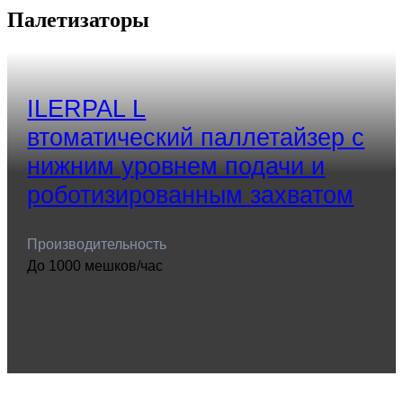
Палетизаторы
ILERPAL L
втоматический паллетайзер с
нижним уровнем подачи и
роботизированным захватом
Производительность
До 1000 мешков/час