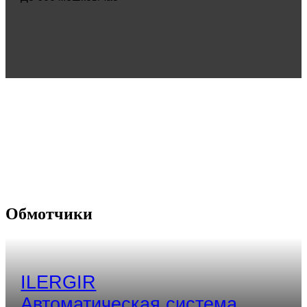
Обмотчики
ILERGIR
Автоматическая система