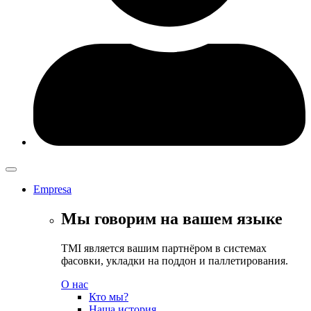
Empresa
Мы говорим на вашем языке
TMI является вашим партнёром в системах
фасовки, укладки на поддон и паллетирования.
О нас
Кто мы?
Наша история