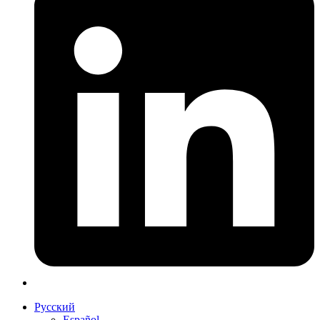
Русский
Español