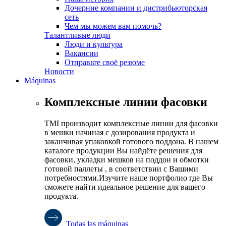
Дочерние компании и дистрибьюторская
сеть
Чем мы можем вам помочь?
Талантливые люди
Люди и культура
Вакансии
Отправьте своё резюме
Новости
Máquinas
Комплексные линии фасовки
TMI производит комплексные линии для фасовки
в мешки начиная с дозирования продукта и
заканчивая упаковкой готового поддона. В нашем
каталоге продукции Вы найдёте решения для
фасовки, укладки мешков на поддон и обмотки
готовой паллеты , в соответствии с Вашими
потребностями.Изучите наше портфолио где Вы
сможете найти идеальное решение для вашего
продукта.
Todas las máquinas