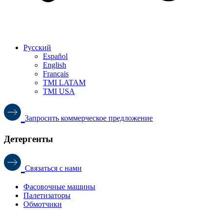
Русский
Español
English
Français
TMI LATAM
TMI USA
Запросить коммерческое предложение
Детергенты
Связаться с нами
Фасовочные машины
Палетизаторы
Обмотчики