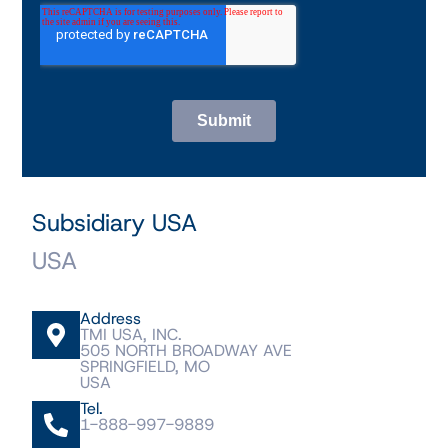
Subsidiary USA
USA
Address
TMI USA, INC.
505 NORTH BROADWAY AVE
SPRINGFIELD, MO
USA
Tel.
1-888-997-9889