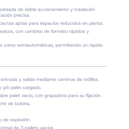
otizada de doble accionamiento y traslación
ación precisa.
actas aptas para espacios reducidos en planta.
osaicos, con cambios de formato rápidos y
as como semiautomáticas, permitiendo un rápido
entrada y salida mediante caminos de rodillos.
 y/o palet cargado.
bre palet vacío, con grapadora para su fijación.
tir de bobina.
o de explosión.
ional de 3 pallets vacíos.