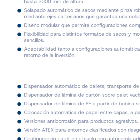
hasta 2000 mm de altura.
Solapado automático de sacos mediante pinza rob
mediante ejes cartesianos que garantiza una coloc
Diseño modular que permite configuraciones comp
Flexibilidad para distintos formatos de sacos y m
sencillos.
Adaptabilidad tanto a configuraciones automátic
retorno de la inversión.
Dispensador automático de pallets, transporte de 
Dispensador de lámina de cartón sobre palet vacío
Dispensador de lámina de PE a partir de bobina so
Colocación automática de papel entre capas, a par
Versiones anticorrosión para productos agresivos.
Versión ATEX para entornos clasificados con riesg
Configuración pallet en el suelo con autonomía adic