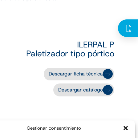
ILERPAL P
Paletizador tipo pórtico
Descargar ficha técnica
Descargar catálogo
Gestionar consentimiento