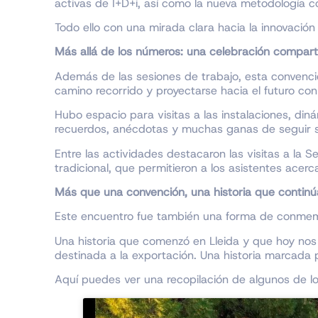
activas de I+D+i, así como la nueva metodología c
Todo ello con una mirada clara hacia la innovación
Más allá de los números: una celebración compart
Además de las sesiones de trabajo, esta convenció
camino recorrido y proyectarse hacia el futuro co
Hubo espacio para visitas a las instalaciones, d
recuerdos, anécdotas y muchas ganas de seguir
Entre las actividades destacaron las visitas a la
tradicional, que permitieron a los asistentes acercar
Más que una convención, una historia que continú
Este encuentro fue también una forma de conmemo
Una historia que comenzó en Lleida y que hoy nos
destinada a la exportación. Una historia marcada po
Aquí puedes ver una recopilación de algunos de 