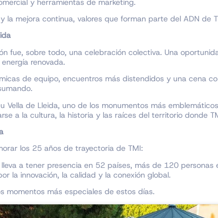
omercial y herramientas de marketing.
 y la mejora continua, valores que forman parte del ADN de T
ida
n fue, sobre todo, una celebración colectiva. Una oportunida
n energía renovada.
inámicas de equipo, encuentros más distendidos y una cena 
 sumando.
 Seu Vella de Lleida, uno de los monumentos más emblemáticos
se a la cultura, la historia y las raíces del territorio donde T
a
rar los 25 años de trayectoria de TMI:
 lleva a tener presencia en 52 países, más de 120 personas 
r la innovación, la calidad y la conexión global.
los momentos más especiales de estos días.