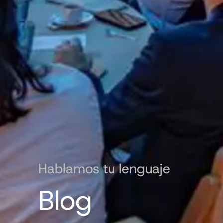
Hablamos tu lenguaje
Blog