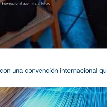
 internacional que mira al futuro
 con una convención internacional que