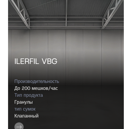
ILERFIL VBG
Производительность
До 200 мешков/час
Тип продукта
Гранулы
тип сумок
Клапанный