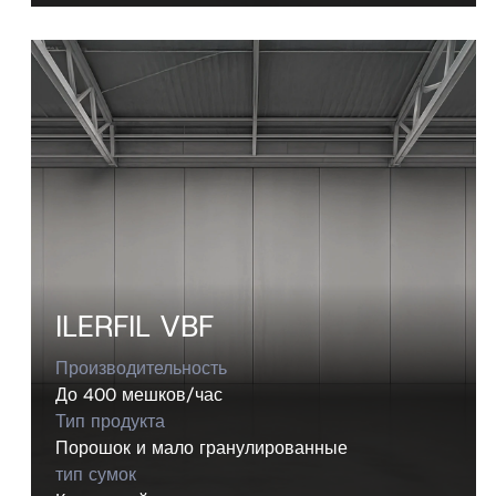
ILERFIL VBF
Производительность
До 400 мешков/час
Тип продукта
Порошок и мало гранулированные
тип сумок