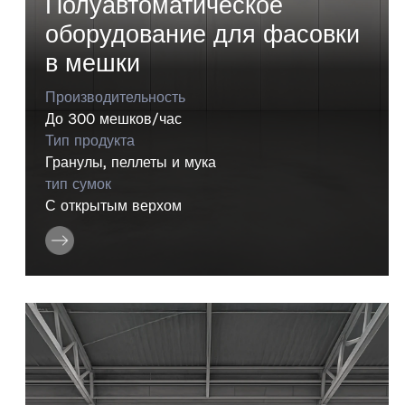
Полуавтоматическое
оборудование для фасовки
в мешки
Производительность
До 300 мешков/час
Тип продукта
Гранулы, пеллеты и мука
тип сумок
С открытым верхом