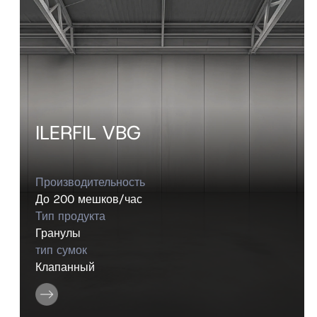
ILERFIL VBG
Производительность
До 200 мешков/час
Тип продукта
Гранулы
тип сумок
Клапанный