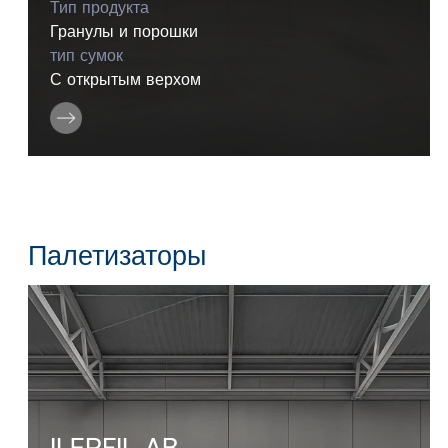
Тип продукта
Гранулы и порошки
тип сумок
С открытым верхом
Палетизаторы
ILERFIL AB