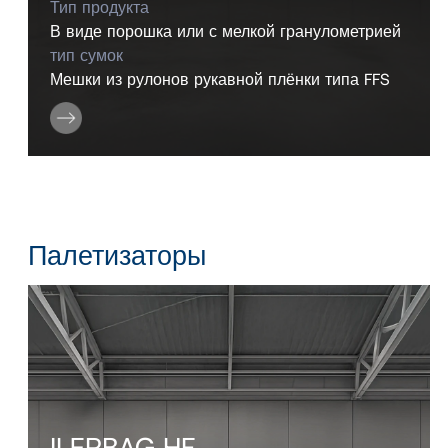
Тип продукта
В виде порошка или с мелкой гранулометрией
тип сумок
Мешки из рулонов рукавной плёнки типа FFS
Палетизаторы
ILERBAG HF