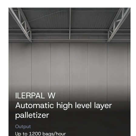
ILERPAL W
Automatic high level layer
palletizer
Output
Up to 1200 bags/hour