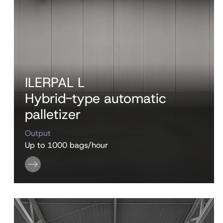
ILERPAL L
Hybrid-type automatic
palletizer
Output
Up to 1000 bags/hour