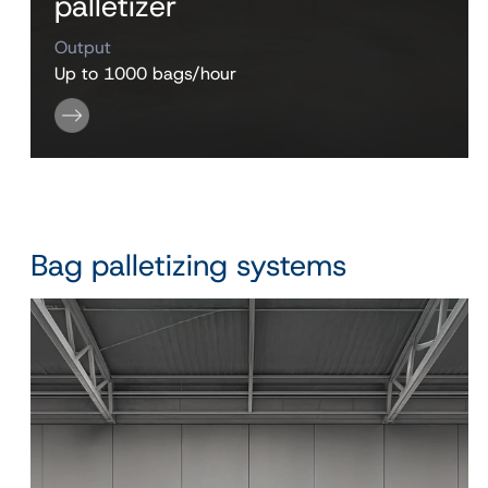
palletizer
Output
Up to 1000 bags/hour
Bag palletizing systems