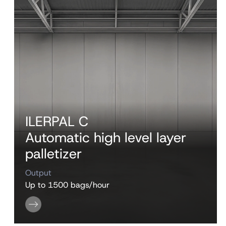
ILERPAL C
Automatic high level layer
palletizer
Output
Up to 1500 bags/hour