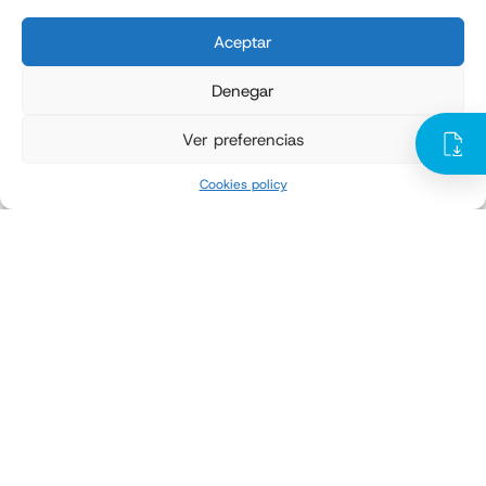
Up to 1000 bags/hour
Aceptar
Denegar
Ver preferencias
Cookies policy
Wrapping machines