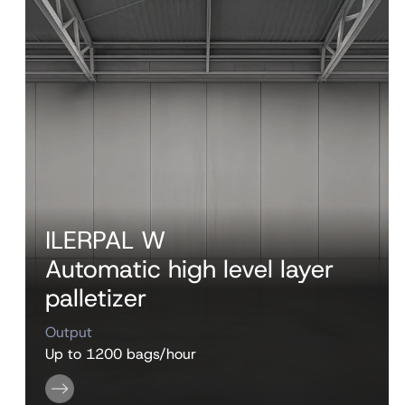
ILERPAL W
Automatic high level layer
palletizer
Output
Up to 1200 bags/hour