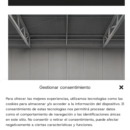
Gestionar consentimiento
ILERPAL H
Para ofrecer las mejores experiencias, utilizamos tecnologías como las
cookies para almacenar y/o acceder a la información del dispositivo. El
Hybrid-type automatic
consentimiento de estas tecnologías nos permitirá procesar datos
palletizer
como el comportamiento de navegación o las identificaciones únicas
en este sitio. No consentir o retirar el consentimiento, puede afectar
negativamente a ciertas características y funciones.
Output