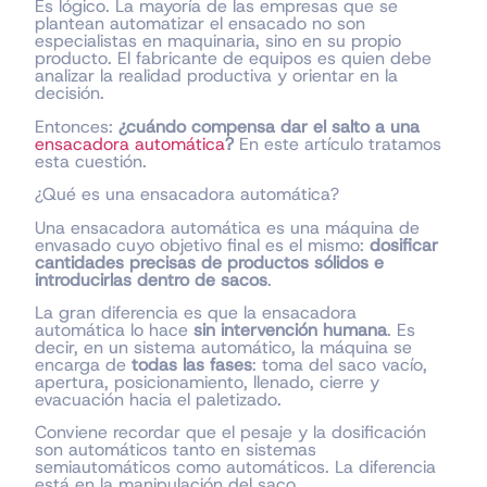
Es lógico. La mayoría de las empresas que se
plantean automatizar el ensacado no son
especialistas en maquinaria, sino en su propio
producto. El fabricante de equipos es quien debe
analizar la realidad productiva y orientar en la
decisión.
Entonces:
¿cuándo compensa dar el salto a una
ensacadora automática
?
En este artículo tratamos
esta cuestión.
¿Qué es una ensacadora automática?
Una ensacadora automática es una máquina de
envasado cuyo objetivo final es el mismo:
dosificar
cantidades precisas de productos sólidos e
introducirlas dentro de sacos
.
La gran diferencia es que la ensacadora
automática lo hace
sin intervención humana
. Es
decir, en un sistema automático, la máquina se
encarga de
todas las fases
: toma del saco vacío,
apertura, posicionamiento, llenado, cierre y
evacuación hacia el paletizado.
Conviene recordar que el pesaje y la dosificación
son automáticos tanto en sistemas
semiautomáticos como automáticos. La diferencia
está en la manipulación del saco.