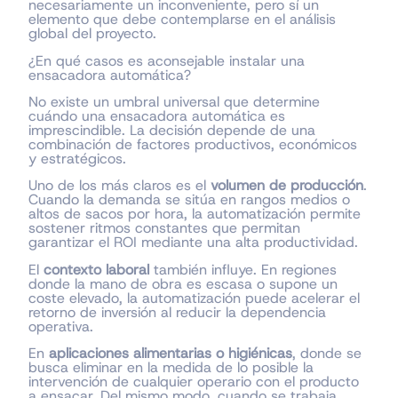
necesariamente un inconveniente, pero sí un
elemento que debe contemplarse en el análisis
global del proyecto.
¿En qué casos es aconsejable instalar una
ensacadora automática?
No existe un umbral universal que determine
cuándo una ensacadora automática es
imprescindible. La decisión depende de una
combinación de factores productivos, económicos
y estratégicos.
Uno de los más claros es el
volumen de producción
.
Cuando la demanda se sitúa en rangos medios o
altos de sacos por hora, la automatización permite
sostener ritmos constantes que permitan
garantizar el ROI mediante una alta productividad.
El
contexto laboral
también influye. En regiones
donde la mano de obra es escasa o supone un
coste elevado, la automatización puede acelerar el
retorno de inversión al reducir la dependencia
operativa.
En
aplicaciones alimentarias o higiénicas
, donde se
busca eliminar en la medida de lo posible la
intervención de cualquier operario con el producto
a ensacar. Del mismo modo, cuando se trabaja