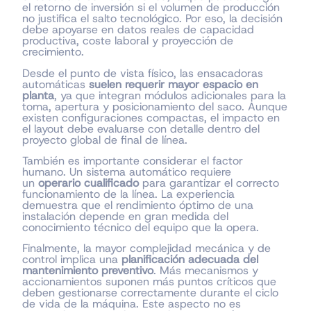
el retorno de inversión si el volumen de producción
no justifica el salto tecnológico. Por eso, la decisión
debe apoyarse en datos reales de capacidad
productiva, coste laboral y proyección de
crecimiento.
Desde el punto de vista físico, las ensacadoras
automáticas
suelen requerir mayor espacio en
planta
, ya que integran módulos adicionales para la
toma, apertura y posicionamiento del saco. Aunque
existen configuraciones compactas, el impacto en
el layout debe evaluarse con detalle dentro del
proyecto global de final de línea.
También es importante considerar el factor
humano. Un sistema automático requiere
un
operario cualificado
para garantizar el correcto
funcionamiento de la línea. La experiencia
demuestra que el rendimiento óptimo de una
instalación depende en gran medida del
conocimiento técnico del equipo que la opera.
Finalmente, la mayor complejidad mecánica y de
control implica una
planificación adecuada del
mantenimiento preventivo
. Más mecanismos y
accionamientos suponen más puntos críticos que
deben gestionarse correctamente durante el ciclo
de vida de la máquina. Este aspecto no es