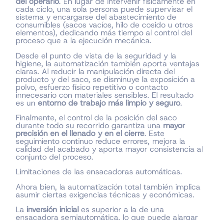
del operario
. En lugar de intervenir físicamente en
cada ciclo, una sola persona puede supervisar el
sistema y encargarse del abastecimiento de
consumibles (sacos vacíos, hilo de cosido u otros
elementos), dedicando más tiempo al control del
proceso que a la ejecución mecánica.
Desde el punto de vista de la seguridad y la
higiene, la automatización también aporta ventajas
claras. Al reducir la manipulación directa del
producto y del saco, se disminuye la exposición a
polvo, esfuerzo físico repetitivo o contacto
innecesario con materiales sensibles. El resultado
es un
entorno de trabajo más limpio y seguro
.
Finalmente, el control de la posición del saco
durante todo su recorrido garantiza una
mayor
precisión en el llenado y en el cierre
. Este
seguimiento continuo reduce errores, mejora la
calidad del acabado y aporta mayor consistencia al
conjunto del proceso.
Limitaciones de las ensacadoras automáticas.
Ahora bien, la automatización total también implica
asumir ciertas exigencias técnicas y económicas.
La
inversión inicial
es superior a la de una
ensacadora semiautomática, lo que puede alargar