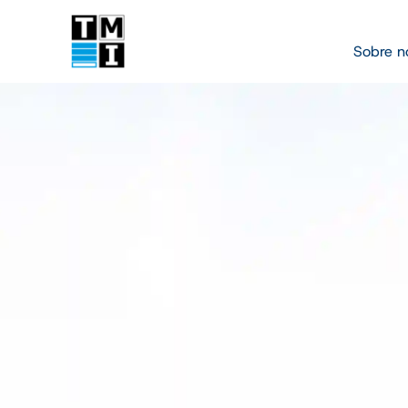
Sobre n