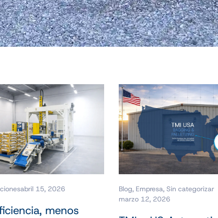
Blog
,
Empresa
,
Sin categorizar
ciones
abril 15, 2026
marzo 12, 2026
ficiencia, menos