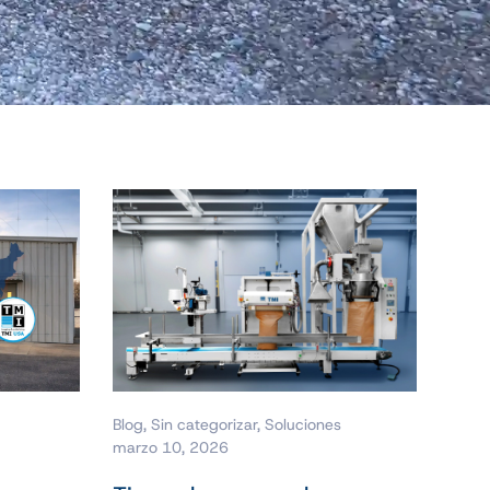
Blog
,
Sin categorizar
,
Soluciones
marzo 10, 2026