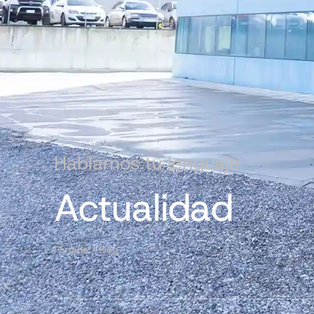
Hablamos tu lenguaje
Actualidad
Portada
/
Blog