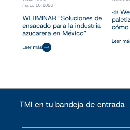
marzo 10, 2026
📣 Web
WEBMINAR “Soluciones de
palet
ensacado para la industria
cómo 
azucarera en México”
Leer má
Leer más
TMI en tu bandeja de entrada