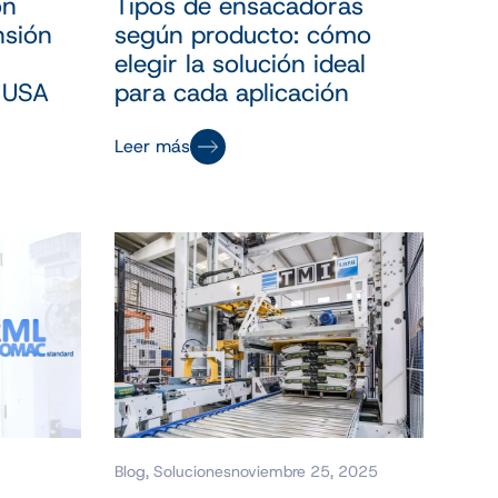
on
Tipos de ensacadoras
nsión
según producto: cómo
elegir la solución ideal
 USA
para cada aplicación
Leer más
Blog
,
Soluciones
noviembre 25, 2025