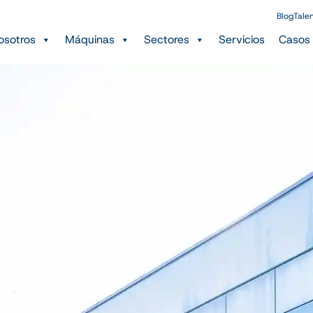
Blog
Tale
osotros
Máquinas
Sectores
Servicios
Casos 