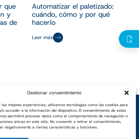
r que
Automatizar el paletizado:
ón y
cuándo, cómo y por qué
eas de
hacerlo
Leer más
Gestionar consentimiento
r las mejores experiencias, utilizamos tecnologías como las cookies para
/o acceder a la información del dispositivo. El consentimiento de estas
Suscríbete a nuestra newsletter
 nos permitirá procesar datos como el comportamiento de navegación o
caciones únicas en este sitio. No consentir o retirar el consentimiento,
ar negativamente a ciertas características y funciones.