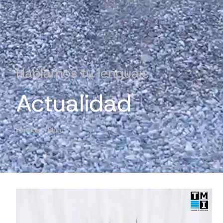
Hablamos tu lenguaje
Actualidad
Portada
/
Blog