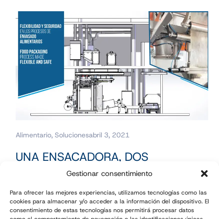
Alimentario
,
Soluciones
abril 3, 2021
UNA ENSACADORA, DOS
DOSIFICACIONES: FLEXIBILIDAD Y
Gestionar consentimiento
SEGURIDAD EN LOS PROCESOS DE
Para ofrecer las mejores experiencias, utilizamos tecnologías como las
ENVASADO ALIMENTARIOS
cookies para almacenar y/o acceder a la información del dispositivo. El
consentimiento de estas tecnologías nos permitirá procesar datos