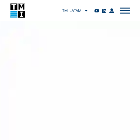
TMI LATAM