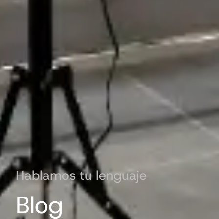
Hablamos tu lenguaje
Blog