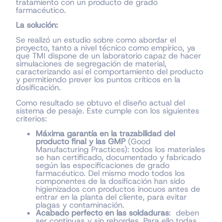
tratamiento con un producto de grado
farmacéutico.
La solución:
Se realizó un estudio sobre como abordar el
proyecto, tanto a nivel técnico como empírico, ya
que TMI dispone de un laboratorio capaz de hacer
simulaciones de segregación de material,
caracterizando así el comportamiento del producto
y permitiendo prever los puntos críticos en la
dosificación.
Como resultado se obtuvo el diseño actual del
sistema de pesaje. Este cumple con los siguientes
criterios:
Máxima garantía en la trazabilidad del
producto final y las GMP
(Good
Manufacturing Practices): todos los materiales
se han certificado, documentado y fabricado
según las especificaciones de grado
farmacéutico. Del mismo modo todos los
componentes de la dosificación han sido
higienizados con productos inocuos antes de
entrar en la planta del cliente, para evitar
plagas y contaminación.
Acabado perfecto en las soldaduras
: deben
ser continuas y sin rebordes. Para ello todas