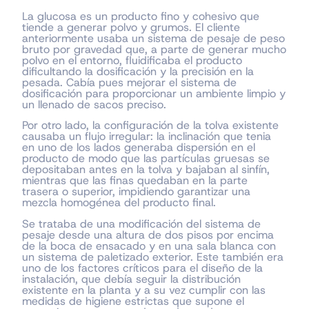
La glucosa es un producto fino y cohesivo que
tiende a generar polvo y grumos. El cliente
anteriormente usaba un sistema de pesaje de peso
bruto por gravedad que, a parte de generar mucho
polvo en el entorno, fluidificaba el producto
dificultando la dosificación y la precisión en la
pesada. Cabía pues mejorar el sistema de
dosificación para proporcionar un ambiente limpio y
un llenado de sacos preciso.
Por otro lado, la configuración de la tolva existente
causaba un flujo irregular: la inclinación que tenia
en uno de los lados generaba dispersión en el
producto de modo que las partículas gruesas se
depositaban antes en la tolva y bajaban al sinfín,
mientras que las finas quedaban en la parte
trasera o superior, impidiendo garantizar una
mezcla homogénea del producto final.
Se trataba de una modificación del sistema de
pesaje desde una altura de dos pisos por encima
de la boca de ensacado y en una sala blanca con
un sistema de paletizado exterior. Este también era
uno de los factores críticos para el diseño de la
instalación, que debía seguir la distribución
existente en la planta y a su vez cumplir con las
medidas de higiene estrictas que supone el