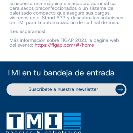
si necesita una máquina ensacadora automática
para sacos preconfeccionados o un sistema de
paletizado compacto que asegure sus cargas,
visítenos en el Stand 622 y descubra las soluciones
de TMI para la automatización de su final de línea.
¡Les esperamos!
Más información sobre FIGAP 2021 la página web
del evento:
https://figap.com/#/home
TMI en tu bandeja de entrada
Suscríbete a nuestra newsletter