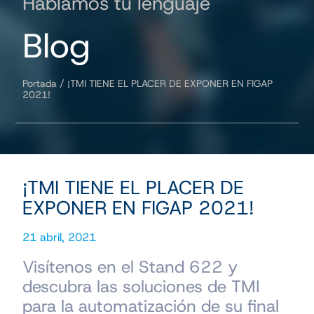
Hablamos tu lenguaje
Blog
Portada
/
¡TMI TIENE EL PLACER DE EXPONER EN FIGAP
2021!
¡TMI TIENE EL PLACER DE
EXPONER EN FIGAP 2021!
21 abril, 2021
Visítenos en el Stand 622 y
descubra las soluciones de TMI
para la automatización de su final