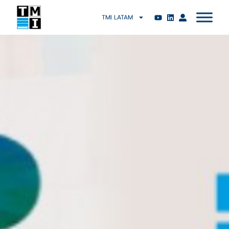
TMI LATAM